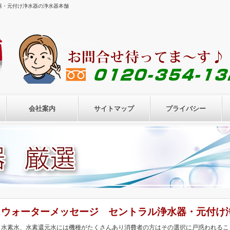
器・元付け浄水器の浄水器本舗
会社案内
サイトマップ
プライバシー
ウォーターメッセージ セントラル浄水器・元付け
水素水、水素還元水には機種がたくさんあり消費者の方はその選択に戸惑われるこ