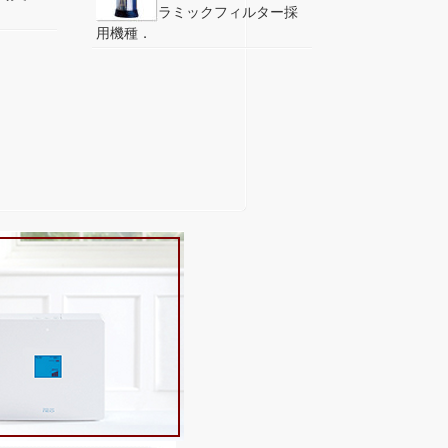
ラミックフィルター採
用機種．