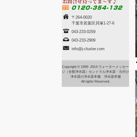
〒264-0020
千葉市若葉区貝塚1-27-6
043-233-0259
043-233-2909
info@j-cluster.com
Copyright © 1999- 2014 ウォーターメッセー
ジ（全館浄水器）セントラル浄水器・元付け
浄水器の浄水器本舗 浄水器本舗
All rights Reserved.