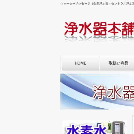
ウォーターメッセージ（全館浄水器）セントラル浄水
HOME
取扱い商品