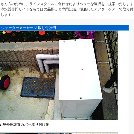
さん方のために、ライフスタイルに合わせたよりベターな選択をご提案いたします
浄水器専門サイトならではの品揃えと専門知識、徹底したアフターケアーで取り付
します。
■ ウォーターメッセージ 取り付け例
▲ 屋外用設置カバー取り付け例