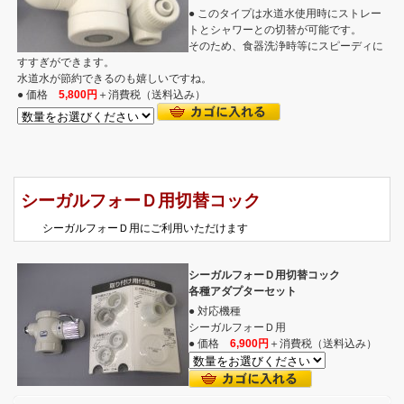
● このタイプは水道水使用時にストレー
トとシャワーとの切替が可能です。
そのため、食器洗浄時等にスピーディに
すすぎができます。
水道水が節約できるのも嬉しいですね。
● 価格
5,800円
＋消費税（送料込み）
シーガルフォーＤ用切替コック
シーガルフォーＤ用にご利用いただけます
シーガルフォーＤ用切替コック
各種アダプターセット
● 対応機種
シーガルフォーＤ用
● 価格
6,900円
＋消費税（送料込み）