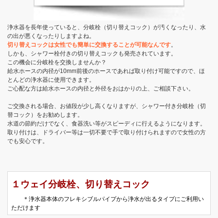
浄水器を長年使っていると、分岐栓（切り替えコック）が汚くなったり、水
の出が悪くなったりしますよね。
切り替えコックは女性でも簡単に交換することが可能なんです
。
しかも、シャワー栓付きの切り替えコックも発売されています。
この機会に分岐栓を交換しませんか？
給水ホースの内径が10mm前後のホースであれば取り付け可能ですので、ほ
とんどの浄水器に使用できます。
ご心配な方は給水ホースの内径と外径をおはかりの上、ご相談下さい。
ご交換される場合、お値段が少し高くなりますが、シャワー付き分岐栓（切
替コック）をお勧めします。
水道の節約だけでなく、食器洗い等がスピーディに行えるようになります。
取り付けは、ドライバー等は一切不要で手で取り付けられますので女性の方
でも安心です。
１ウェイ分岐栓、切り替えコック
＊浄水器本体のフレキシブルパイプから浄水が出るタイプにご利用い
ただけます