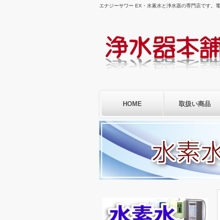
エナジーサワー EX・水素水と浄水器の専門店です。
HOME
取扱い商品