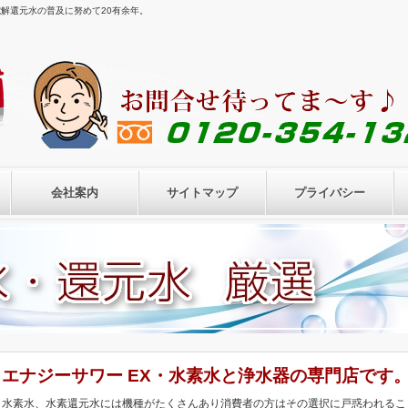
電解還元水の普及に努めて20有余年。
会社案内
サイトマップ
プライバシー
エナジーサワー EX・水素水と浄水器の専門店です
水素水、水素還元水には機種がたくさんあり消費者の方はその選択に戸惑われるこ