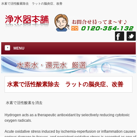
水素で活性酸素除去 ラットの脳炎症、改善
MENU
水素で活性酸素除去 ラットの脳炎症、改善
水素で活性酸素を消去
Hydrogen acts as a therapeutic antioxidant by selectively reducing cytotoxic
oxygen radicals.
Acute oxidative stress induced by ischemia-reperfusion or inflammation causes